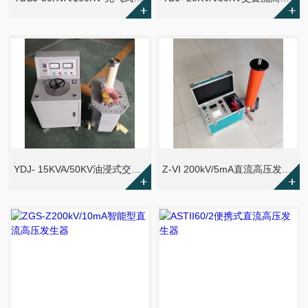
YDJ- 15KVA/50KV油浸式交直流试验变压器
Z-VI 200kV/5mA直流高压发生器