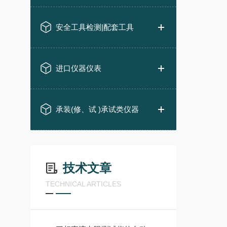
安全工具检测|配套工具
进口仪器仪表
承装(修、试 )承试类仪器
技术文章
TECHNICAL ARTICLES