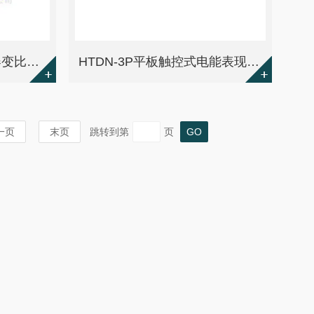
HTBC-3000C三卷变压器变比测试仪
HTDN-3P平板触控式电能表现场校验仪
一页
末页
跳转到第
页