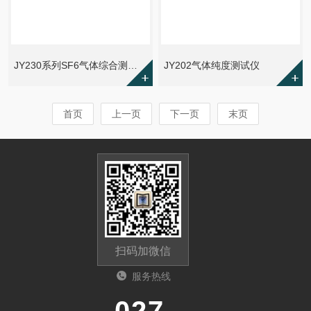
JY230系列SF6气体综合测试仪
JY202气体纯度测试仪
首页
上一页
下一页
末页
扫码加微信
服务热线