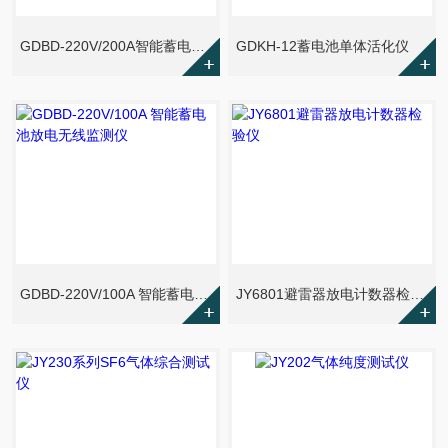
GDBD-220V/200A智能蓄电池放电无线监测仪
GDKH-12蓄电池单体活化仪
GDBD-220V/100A 智能蓄电池放电无线监测仪
JY6801避雷器放电计数器检验仪