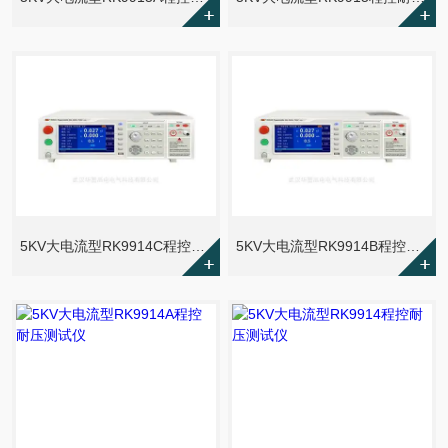
5KV大电流型RK9914C程控耐压测试仪
5KV大电流型RK9914B程控耐压测试仪